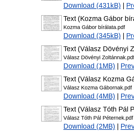
Download (431kB)
|
Pr
Text (Kozma Gábor bír
Kozma Gábor bírálata.pdf
Download (345kB)
|
Pr
Text (Válasz Dövényi 
Válasz Dövényi Zoltánnak.pd
Download (1MB)
|
Pre
Text (Válasz Kozma G
Válasz Kozma Gábornak.pdf
Download (4MB)
|
Pre
Text (Válasz Tóth Pál 
Válasz Tóth Pál Péternek.pdf
Download (2MB)
|
Pre