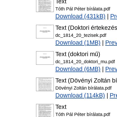
Text
Tóth Pál Péter bírálata.pdf
Download (431kB)
|
Pr
Text (Doktori értekezés
dc_1814_20_tezisek.pdf
Download (1MB)
|
Pre
Text (doktori mű)
dc_1814_20_doktori_mu.pdf
Download (6MB)
|
Pre
Text (Dövényi Zoltán bí
Dövényi Zoltán bírálata.pdf
Download (114kB)
|
Pr
Text
Tóth Pál Péter bírálata.pdf