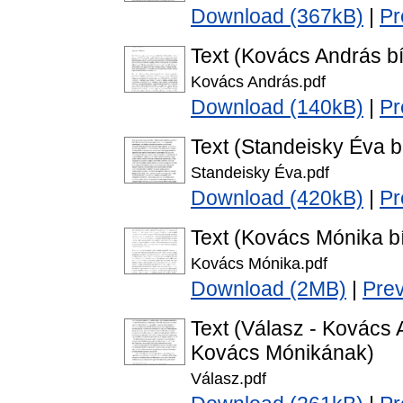
Download (367kB)
|
Pr
Text (Kovács András bí
Kovács András.pdf
Download (140kB)
|
Pr
Text (Standeisky Éva bí
Standeisky Éva.pdf
Download (420kB)
|
Pr
Text (Kovács Mónika bí
Kovács Mónika.pdf
Download (2MB)
|
Pre
Text (Válasz - Kovács
Kovács Mónikának)
Válasz.pdf