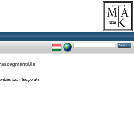
praszegmentális
tális szint temporális