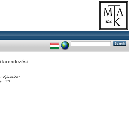
itarendezési
i eljárásban.
gyetem.