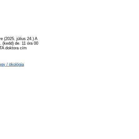
 (2025. július 24.) A
 (kedd) de. 11 óra 00
MTA doktora cím
gy / ökológia