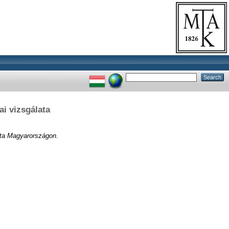
ai vizsgálata
lata Magyarországon.