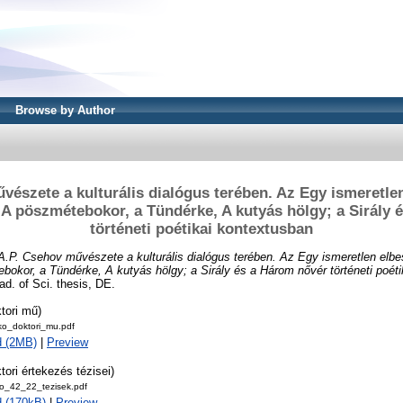
Browse by Author
vészete a kulturális dialógus terében. Az Egy ismeretlen
 A pöszmétebokor, a Tündérke, A kutyás hölgy; a Sirály 
történeti poétikai kontextusban
A.P. Csehov művészete a kulturális dialógus terében. Az Egy ismeretlen elbe
okor, a Tündérke, A kutyás hölgy; a Sirály és a Három nővér történeti poéti
ad. of Sci. thesis, DE.
tori mű)
iko_doktori_mu.pdf
d (2MB)
|
Preview
tori értekezés tézisei)
iko_42_22_tezisek.pdf
 (170kB)
|
Preview