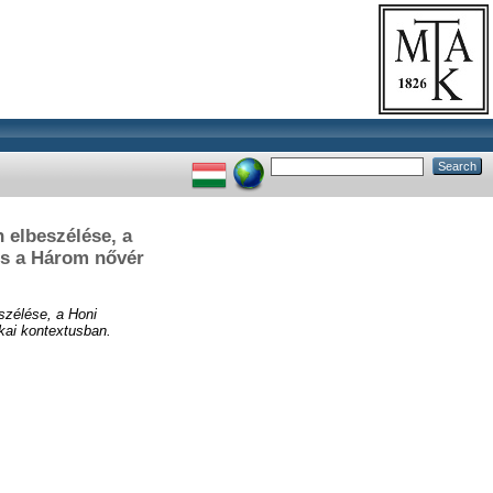
 elbeszélése, a
és a Három nővér
szélése, a Honi
kai kontextusban.