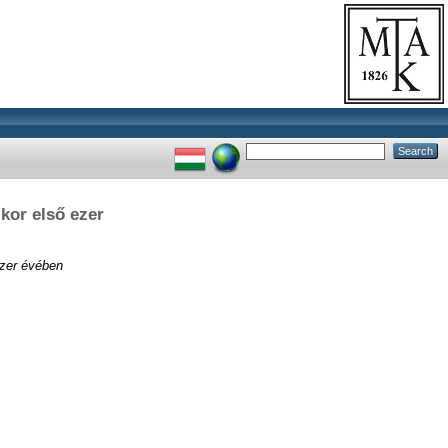
kor első ezer
ezer évében