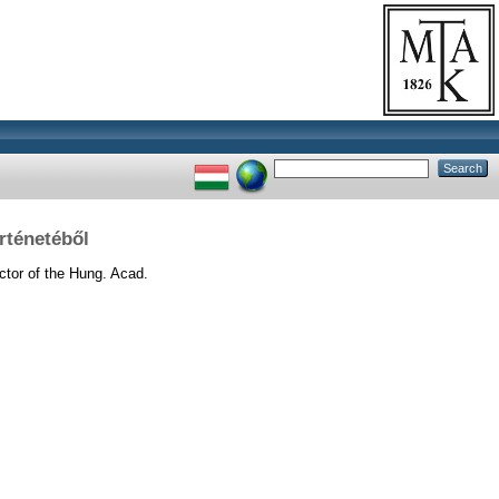
rténetéből
tor of the Hung. Acad.