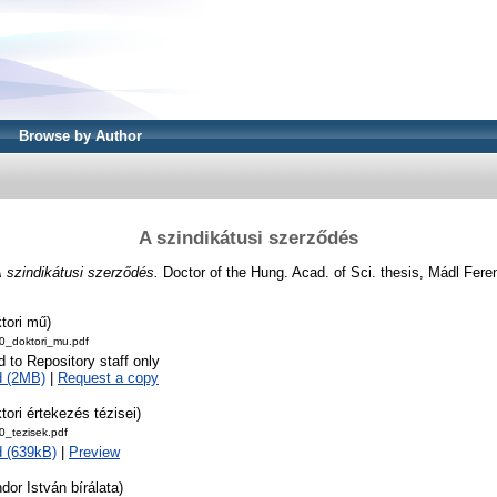
Browse by Author
A szindikátusi szerződés
 szindikátusi szerződés.
Doctor of the Hung. Acad. of Sci. thesis, Mádl Fer
tori mű)
_doktori_mu.pdf
d to Repository staff only
d (2MB)
|
Request a copy
tori értekezés tézisei)
_tezisek.pdf
 (639kB)
|
Preview
dor István bírálata)