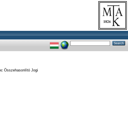
enc Összehasonlító Jogi