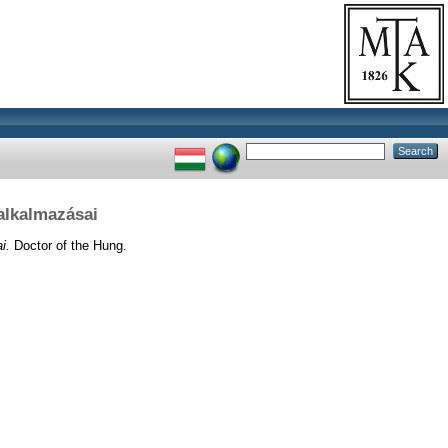
alkalmazásai
i.
Doctor of the Hung.