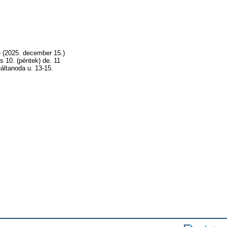
e (2025. december 15.)
s 10. (péntek) de. 11
áltanoda u. 13-15.