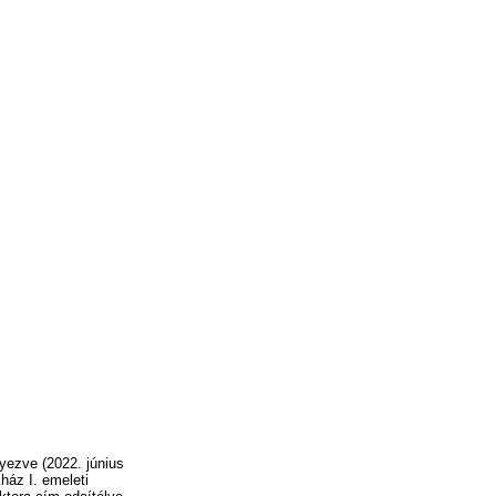
yezve (2022. június
ház I. emeleti