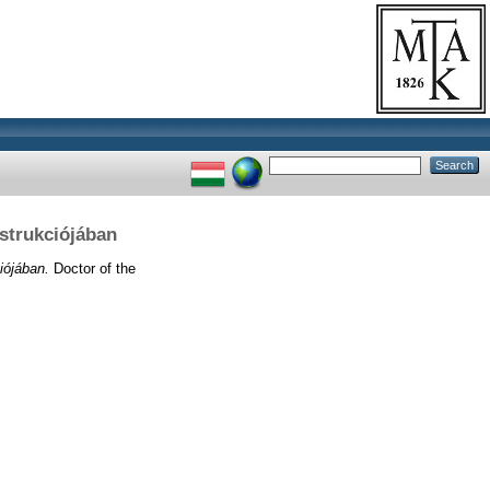
nstrukciójában
iójában.
Doctor of the