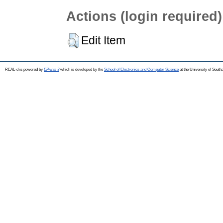
Actions (login required)
Edit Item
REAL-d is powered by
EPrints 3
which is developed by the
School of Electronics and Computer Science
at the University of Sout