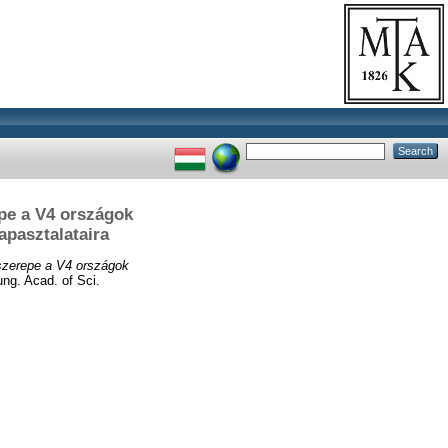
pe a V4 országok
apasztalataira
szerepe a V4 országok
ng. Acad. of Sci.